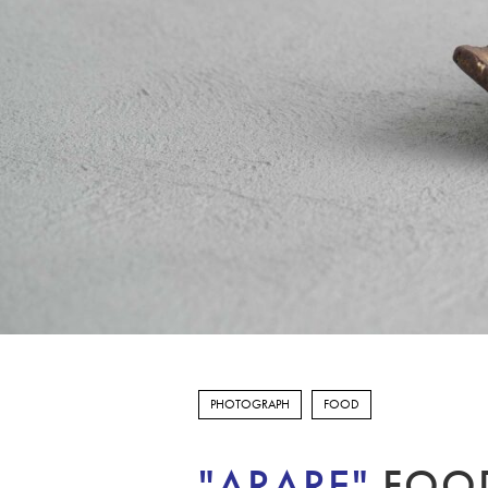
PHOTOGRAPH
FOOD
"ARARE"
FOOD