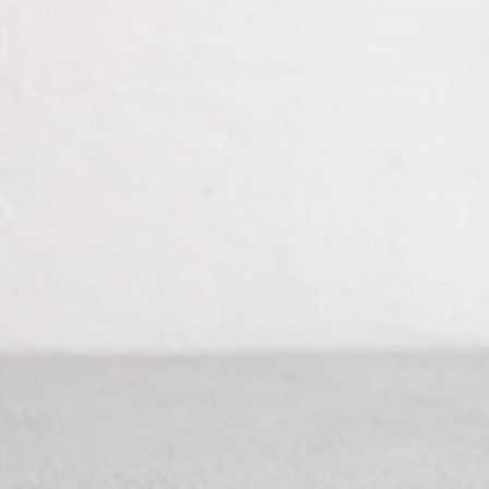
FOOD
ARCHITECT
DOCUMENT
PORTRAIT
EXHIBITION
STUDIO