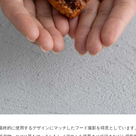
 STUDIOでは、最終的に使用するデザインにマッチしたフード撮影を得意とし