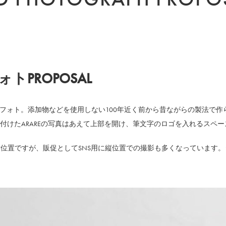
フォト
PROPOSAL
用フォト。添加物などを使用しない100年近く前から昔ながらの製法で
付けたARAREの写真はあえて上部を開け、筆文字のロゴを入れるスペ
は横位置ですが、販促としてSNS用に縦位置での撮影も多くなっています