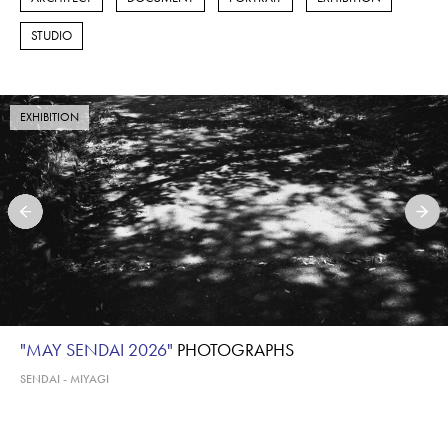
STUDIO
EXHIBITION
"MAY SENDAI 2026"
PHOTOGRAPHS
SENDAI - MIYAGI