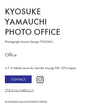
KYOSUKE
YAMAUCHI
PHOTO OFFICE
Photograph.Movie.Design.TOHOKU
Office
4-7-4 Yakata
Izumi-ku Sendai
Miyagi 981-3214 Japan
CONTACT
プライバシーポリシー
© KYOSUKE YAMAUCHI PHOTO OFFICE