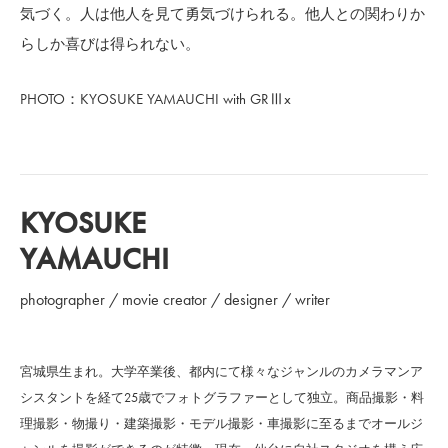
気づく。人は他人を見て勇気づけられる。他人との関わりか
らしか喜びは得られない。
PHOTO：KYOSUKE YAMAUCHI with GRⅢx
KYOSUKE
YAMAUCHI
photographer / movie creator / designer / writer
宮城県生まれ。大学卒業後、都内にて様々なジャンルのカメラマンア
シスタントを経て25歳でフォトグラファーとして独立。商品撮影・料
理撮影・物撮り・建築撮影・モデル撮影・車撮影に至るまでオールジ