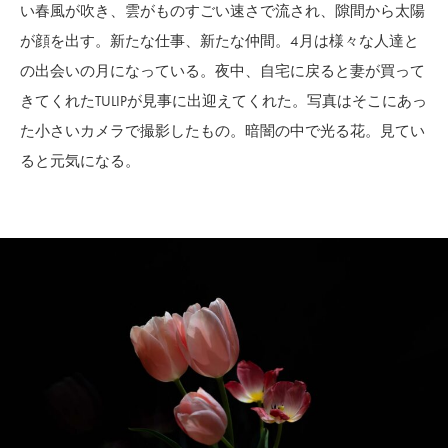
い春風が吹き、雲がものすごい速さで流され、隙間から太陽
が顔を出す。新たな仕事、新たな仲間。4月は様々な人達と
の出会いの月になっている。夜中、自宅に戻ると妻が買って
きてくれたTULIPが見事に出迎えてくれた。写真はそこにあっ
た小さいカメラで撮影したもの。暗闇の中で光る花。見てい
ると元気になる。