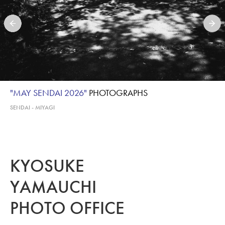
"MAY SENDAI 2026"
PHOTOGRAPHS
SENDAI - MIYAGI
KYOSUKE
YAMAUCHI
PHOTO OFFICE