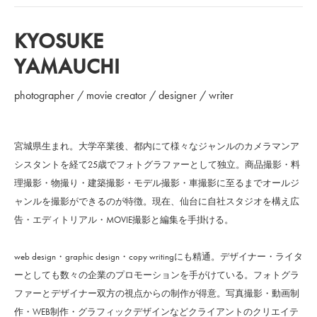
KYOSUKE
YAMAUCHI
photographer / movie creator / designer / writer
宮城県生まれ。大学卒業後、都内にて様々なジャンルのカメラマンア
シスタントを経て25歳でフォトグラファーとして独立。商品撮影・料
理撮影・物撮り・建築撮影・モデル撮影・車撮影に至るまでオールジ
ャンルを撮影ができるのが特徴。現在、仙台に自社スタジオを構え広
告・エディトリアル・MOVIE撮影と編集を手掛ける。
web design・graphic design・copy writingにも精通。デザイナー・ライタ
ーとしても数々の企業のプロモーションを手がけている。フォトグラ
ファーとデザイナー双方の視点からの制作が得意。写真撮影・動画制
作・WEB制作・グラフィックデザインなどクライアントのクリエイテ