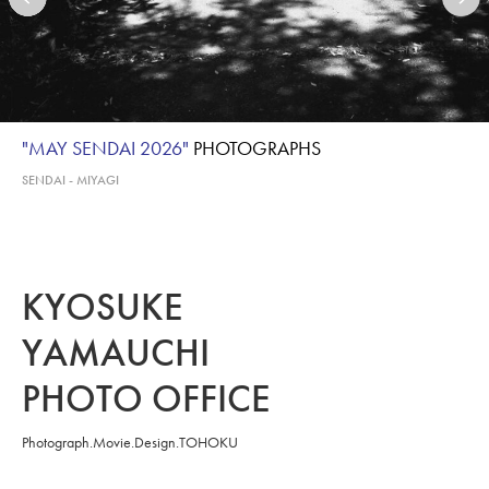
"MAY SENDAI 2026"
PHOTOGRAPHS
SENDAI - MIYAGI
KYOSUKE
YAMAUCHI
PHOTO OFFICE
Photograph.Movie.Design.TOHOKU