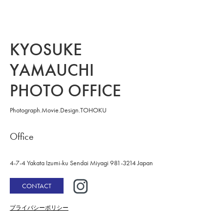
KYOSUKE
YAMAUCHI
PHOTO OFFICE
Photograph.Movie.Design.TOHOKU
Office
4-7-4 Yakata
Izumi-ku Sendai
Miyagi 981-3214 Japan
CONTACT
プライバシーポリシー