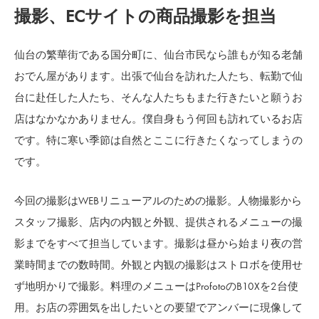
撮影、ECサイトの商品撮影を担当
仙台の繁華街である国分町に、仙台市民なら誰もが知る老舗
おでん屋があります。出張で仙台を訪れた人たち、転勤で仙
台に赴任した人たち、そんな人たちもまた行きたいと願うお
店はなかなかありません。僕自身もう何回も訪れているお店
です。特に寒い季節は自然とここに行きたくなってしまうの
です。
今回の撮影はWEBリニューアルのための撮影。人物撮影から
スタッフ撮影、店内の内観と外観、提供されるメニューの撮
影までをすべて担当しています。撮影は昼から始まり夜の営
業時間までの数時間。外観と内観の撮影はストロボを使用せ
ず地明かりで撮影。料理のメニューはProfotoのB10Xを2台使
用。お店の雰囲気を出したいとの要望でアンバーに現像して