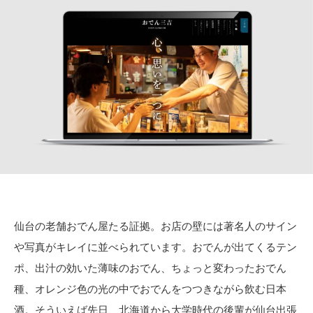
仙台の老舗おでん屋たる証拠。お店の壁には著名人のサイン
や写真がキレイに並べられています。おでんが出てくるテン
ポ、出汁の効いた薄味のおでん、ちょっと変わったおでん
種、オレンジ色の光の中でおでんをつつきながら飲む日本
酒。そういえば先日、北海道から大学時代の後輩が仙台出張