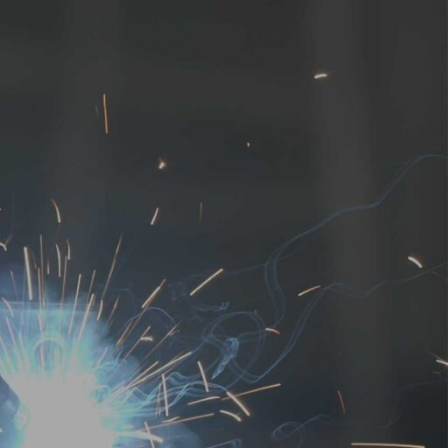
FOOD
ARCHITECT
DOCUMENT
PORTRAIT
EXHIBITION
STUDIO