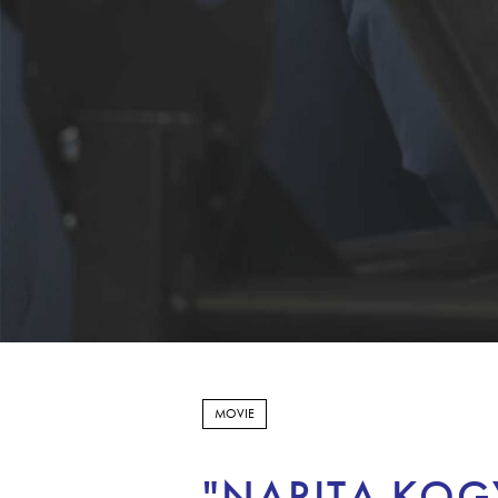
MOVIE
"NARITA KOG