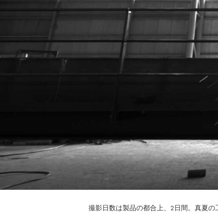
撮影日数は製品の都合上、2日間。真夏の