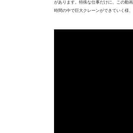
があります。特殊な仕事だけに、この動画
時間の中で巨大クレーンができていく様、