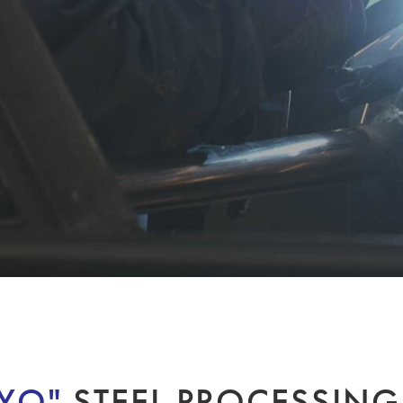
YO"
STEEL PROCESSING