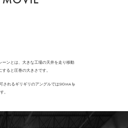
レーンとは、大きな工場の天井を走り移動
にすると圧巻の大きさです。
されるギリギリのアングルではSIGMA fp
す。