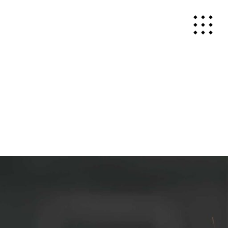
HOME
ABOUT
WORKS
PHOTOGRAPH
MOVIE