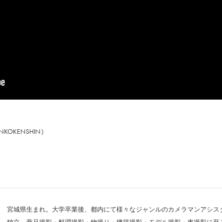
KOKENSHIN）
宮城県生まれ。大学卒業後、都内にて様々なジャンルのカメラマンアシス