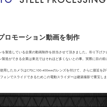
プロモーション動画を制作
ンを製造している企業の動画制作を担当させて頂きました。吊り下げク
ン製造ができる企業は東北ではそれほど多くないとの事。実際に目の前
したカメラはC70に100-400mmのレンズを付けて、さらに接近を許可
フォンでスライドできるためこの電動スライダーは建築撮影で重宝しま